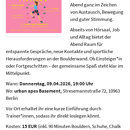
Abend ganz im Zeichen
von Austausch, Bewegung
und guter Stimmung.
Abseits von Hörsaal, Job
und Alltag bietet der
Abend Raum für
entspannte Gespräche, neue Kontakte und sportliche
Herausforderungen an der Boulderwand. Ob Einsteiger*in
oder Fortgeschritten – der gemeinsame Spaß steht klar im
Mittelpunkt.
Wann:
Donnerstag, 09.04.2026, 19:00 Uhr
Wo:
urban apes Basement,
Stresemannstraße 72, 10963
Berlin
Vor Ort erhaltet ihr eine kurze Einführung durch
Trainer*innen, sodass ihr direkt loslegen könnt.
Kosten:
15 EUR
(inkl. 90 Minuten Bouldern, Schuhe, Chalk