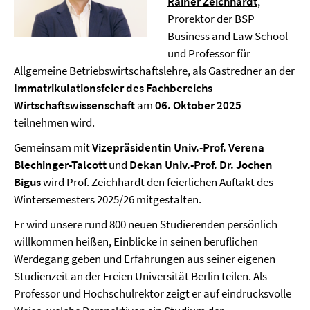
Rainer Zeichhardt
,
Prorektor der BSP
Business and Law School
und Professor für
Allgemeine Betriebswirtschaftslehre, als Gastredner an der
Immatrikulationsfeier des Fachbereichs
Wirtschaftswissenschaft
am
06. Oktober 2025
teilnehmen wird.
Gemeinsam mit
Vizepräsidentin Univ.-Prof. Verena
Blechinger-Talcott
und
Dekan Univ.-Prof. Dr. Jochen
Bigus
wird Prof. Zeichhardt den feierlichen Auftakt des
Wintersemesters 2025/26 mitgestalten.
Er wird unsere rund 800 neuen Studierenden persönlich
willkommen heißen, Einblicke in seinen beruflichen
Werdegang geben und Erfahrungen aus seiner eigenen
Studienzeit an der Freien Universität Berlin teilen. Als
Professor und Hochschulrektor zeigt er auf eindrucksvolle