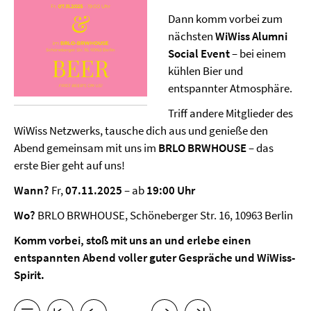
Dann komm vorbei zum
nächsten
WiWiss Alumni
Social Event
– bei einem
kühlen Bier und
entspannter Atmosphäre.
Triff andere Mitglieder des
WiWiss Netzwerks, tausche dich aus und genieße den
Abend gemeinsam mit uns im
BRLO BRWHOUSE
– das
erste Bier geht auf uns!
Wann?
Fr,
07.11.2025
– ab
19:00 Uhr
Wo?
BRLO BRWHOUSE, Schöneberger Str. 16, 10963 Berlin
Komm vorbei, stoß mit uns an und erlebe einen
entspannten Abend voller guter Gespräche und WiWiss-
Spirit.