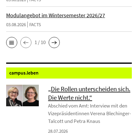
Modulangebot im Wintersemester 2026/27
03.08.2026
FACTS
1 / 10
campus.
leben
„Die Rollen unterscheiden sich.
Die Werte nicht.“
Abschied vom Amt: Interview mit den
Vizepräsidentinnen Verena Blechinger-
Talcott und Petra Knaus
28.07.2026