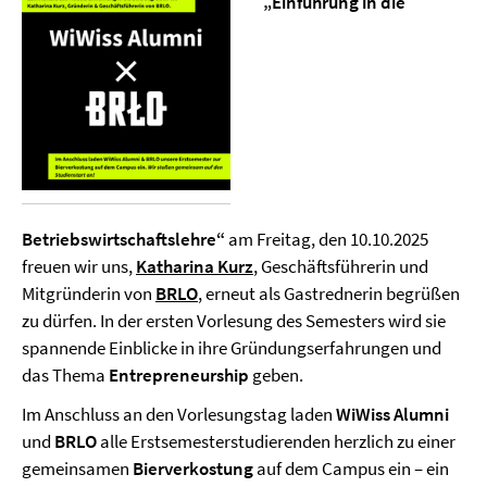
„Einführung in die
Betriebswirtschaftslehre“
am Freitag, den 10.10.2025
freuen wir uns,
Katharina Kurz
, Geschäftsführerin und
Mitgründerin von
BRLO
, erneut als Gastrednerin begrüßen
zu dürfen. In der ersten Vorlesung des Semesters wird sie
spannende Einblicke in ihre Gründungserfahrungen und
das Thema
Entrepreneurship
geben.
Im Anschluss an den Vorlesungstag laden
WiWiss Alumni
und
BRLO
alle Erstsemesterstudierenden herzlich zu einer
gemeinsamen
Bierverkostung
auf dem Campus ein – ein