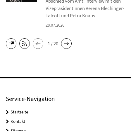
Abschied vom Amt: Interview mit den
Vizepräsidentinnen Verena Blechinger-
Talcott und Petra Knaus
28.07.2026
1 / 20
Service-Navigation
Startseite
Kontakt
Sitemap