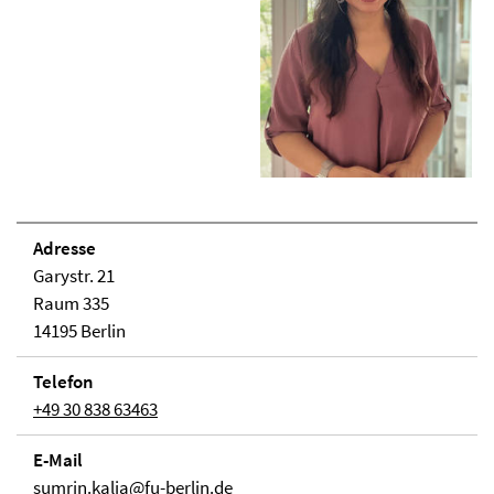
Adresse
Garystr. 21
Raum 335
14195 Berlin
Telefon
+49 30 838 63463
E-Mail
sumrin.kalia@fu-berlin.de