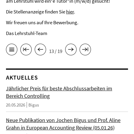
am Lehrstuhl wird ein*e Tutor*in (m/w/d) gesucht!
Die Stellenanzeige finden Sie
hier
.
Wir freuen uns auf Ihre Bewerbung.
Das Lehrstuhl-Team
13 / 19
AKTUELLES
Jährlicher Preis für beste Abschlussarbeiten im
Bereich Controlling
20.05.2026
Bigus
Neue Publikation von Jochen Bigus und Prof. Aline
Grahn in European Accounting Review (05.01.26)