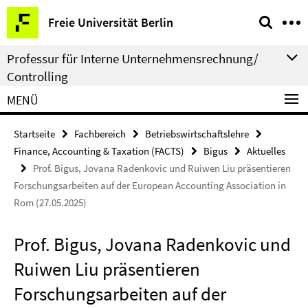
Springe
Service-
Freie Universität Berlin
direkt
Navigation
zu
Professur für Interne Unternehmensrechnung/
Inhalt
Controlling
MENÜ
Startseite
Fachbereich
Betriebswirtschaftslehre
Finance, Accounting & Taxation (FACTS)
Bigus
Aktuelles
Prof. Bigus, Jovana Radenkovic und Ruiwen Liu präsentieren
Forschungsarbeiten auf der European Accounting Association in
Rom (27.05.2025)
Prof. Bigus, Jovana Radenkovic und
Ruiwen Liu präsentieren
Forschungsarbeiten auf der