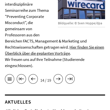
interdisziplinäre
Seminarreihe zum Thema
"Preventing Corporate
Misconduct", die
Bildquelle: © Sven Hoppe/dpa
gemeinsam von
Professoren aus den
Bereichen FACTS, Management & Marketing und
Rechtswissenschaften getragen wird.
Hier finden Sie einen
Überblick über die geplanten Vorträge
.
Wir freuen uns auf Ihre Teilnahme (Studierende
eingeschlossen).
14 / 19
AKTUELLES