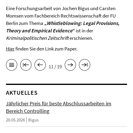
Eine Forschungsarbeit von Jochen Bigus und Carsten
Momsen vom Fachbereich Rechtswissenschaft der FU
Berlin zum Thema
„
Whistleblowing: Legal Provisions,
Theory and Empirical Evidence
“
ist in der
Kriminalpolitischen Zeitschrift
erschienen.
Hier
finden Sie den Link zum Paper.
11 / 19
AKTUELLES
Jährlicher Preis für beste Abschlussarbeiten im
Bereich Controlling
20.05.2026
Bigus