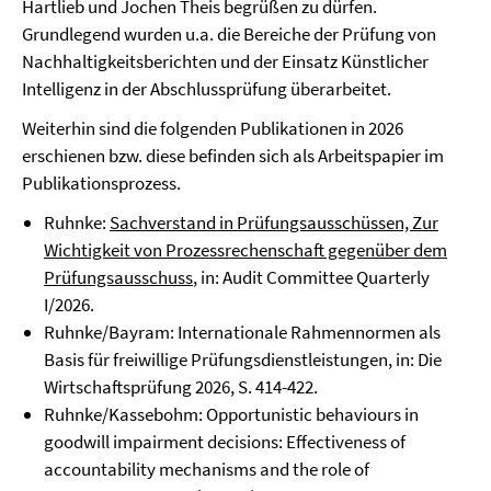
Hartlieb und Jochen Theis begrüßen zu dürfen.
Grundlegend wurden u.a. die Bereiche der Prüfung von
Nachhaltigkeitsberichten und der Einsatz Künstlicher
Intelligenz in der Abschlussprüfung überarbeitet.
Weiterhin sind die folgenden Publikationen in 2026
erschienen bzw. diese befinden sich als Arbeitspapier im
Publikationsprozess.
Ruhnke:
Sachverstand in Prüfungsausschüssen, Zur
Wichtigkeit von Prozessrechenschaft gegenüber dem
Prüfungsausschuss
, in: Audit Committee Quarterly
I/2026.
Ruhnke/Bayram: Internationale Rahmennormen als
Basis für freiwillige Prüfungsdienstleistungen, in: Die
Wirtschaftsprüfung 2026, S. 414-422.
Ruhnke/Kassebohm: Opportunistic behaviours in
goodwill impairment decisions: Effectiveness of
accountability mechanisms and the role of