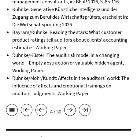
management consultants, in: BFuP 2026, S. 85-116.
Ruhnke: Generative Künstliche Intelligenz und der
Zugang zum Beruf des Wirtschaftsprüfers, erscheint in:
Die Wirtschaftsprüfung 2026.
Bayram/Ruhnke: Reading the stars: What customer
product ratings tell auditors about clients’ accounting
estimates, Working Paper.
Ruhnke/Küster: The audit risk model in a changing
world – Empty abstraction or valuable hidden agent,
Working Paper.
Ruhnke/Mohr/Kundt: Affects in the auditors’ world: The
influence of affects and emotional trainings on
auditors’ judgments, Working Paper.
4 / 30