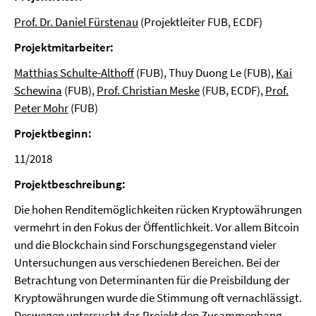
Prof. Dr. Daniel Fürstenau
(Projektleiter FUB, ECDF)
Projektmitarbeiter:
Matthias Schulte-Althoff
(FUB), Thuy Duong Le (FUB),
Kai
Schewina
(FUB),
Prof. Christian Meske
(FUB, ECDF),
Prof.
Peter Moh
r
(FUB)
Projektbeginn:
11/2018
Projektbeschreibung:
Die hohen Renditemöglichkeiten rücken Kryptowährungen
vermehrt in den Fokus der Öffentlichkeit. Vor allem Bitcoin
und die Blockchain sind Forschungsgegenstand vieler
Untersuchungen aus verschiedenen Bereichen. Bei der
Betrachtung von Determinanten für die Preisbildung der
Kryptowährungen wurde die Stimmung oft vernachlässigt.
Deswegen untersucht das Projekt den Zusammenhang