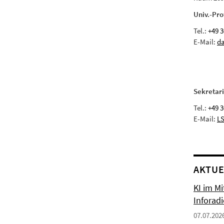
Univ.-Pro
Tel.:
+49 3
E-Mail:
da
Sekretari
Tel.:
+49 3
E-Mail:
LS
AKTUE
KI im Mi
Inforad
07.07.202