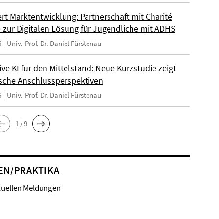
ert Marktentwicklung: Partnerschaft mit Charité
p zur Digitalen Lösung für Jugendliche mit ADHS
6
Univ.-Prof. Dr. Daniel Fürstenau
ve KI für den Mittelstand: Neue Kurzstudie zeigt
sche Anschlussperspektiven
6
Univ.-Prof. Dr. Daniel Fürstenau
1 / 9
EN/PRAKTIKA
tuellen Meldungen