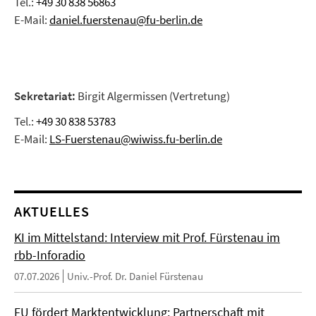
Tel.:
+49 30 838 56863
E-Mail:
daniel.fuerstenau@fu-berlin.de
Sekretariat:
Birgit Algermissen (Vertretung)
Tel.:
+49 30 838 53783
E-Mail:
LS-Fuerstenau@wiwiss.fu-berlin.de
AKTUELLES
KI im Mittelstand: Interview mit Prof. Fürstenau im
rbb-Inforadio
07.07.2026
Univ.-Prof. Dr. Daniel Fürstenau
FU fördert Marktentwicklung: Partnerschaft mit