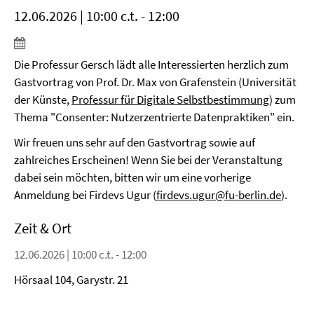
12.06.2026 | 10:00 c.t. - 12:00
Die Professur Gersch lädt alle Interessierten herzlich zum
Gastvortrag von Prof. Dr. Max von Grafenstein (Universität
der Künste,
Professur für Digitale Selbstbestimmung
) zum
Thema "Consenter: Nutzerzentrierte Datenpraktiken" ein.
Wir freuen uns sehr auf den Gastvortrag sowie auf
zahlreiches Erscheinen! Wenn Sie bei der Veranstaltung
dabei sein möchten, bitten wir um eine vorherige
Anmeldung bei Firdevs Ugur (
firdevs.ugur@fu-berlin.de
).
Zeit & Ort
12.06.2026 | 10:00 c.t. - 12:00
Hörsaal 104, Garystr. 21