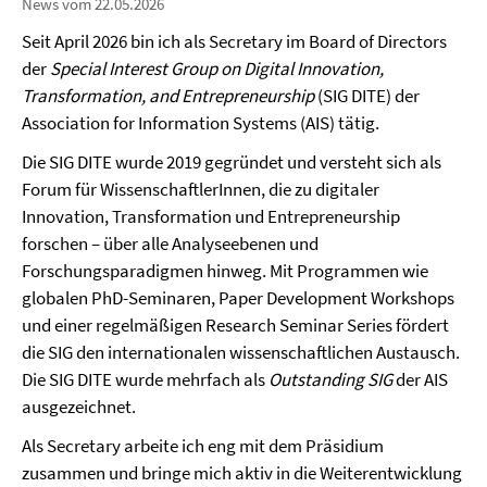
News vom 22.05.2026
Seit April 2026 bin ich als Secretary im Board of Directors
der
Special Interest Group on Digital Innovation,
Transformation, and Entrepreneurship
(SIG DITE) der
Association for Information Systems (AIS) tätig.
Die SIG DITE wurde 2019 gegründet und versteht sich als
Forum für WissenschaftlerInnen, die zu digitaler
Innovation, Transformation und Entrepreneurship
forschen – über alle Analyseebenen und
Forschungsparadigmen hinweg. Mit Programmen wie
globalen PhD-Seminaren, Paper Development Workshops
und einer regelmäßigen Research Seminar Series fördert
die SIG den internationalen wissenschaftlichen Austausch.
Die SIG DITE wurde mehrfach als
Outstanding SIG
der AIS
ausgezeichnet.
Als Secretary arbeite ich eng mit dem Präsidium
zusammen und bringe mich aktiv in die Weiterentwicklung