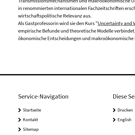
Transmissionsmechanismen und makroökonomische Unsic
in renommierten internationalen Fachzeitschriften ersc
wirtschaftspolitische Relevanz aus.
Als Gastprofessorin wird sie den Kurs "
Uncertainty and V
empirische Befunde und theoretische Modelle verbindet,
ökonomische Entscheidungen und makroökonomische D
Service-Navigation
Diese Se
Startseite
Drucken
Kontakt
English
Sitemap