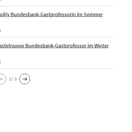
Poilly Bundesbank-Gastprofessorin im Sommer
6
astelnuovo Bundesbank-Gastprofessor im Winter
5
1 / 3