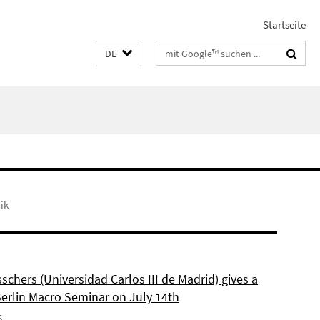
Startseite
Suchbegriffe
DE
ik
schers (Universidad Carlos III de Madrid) gives a
Berlin Macro Seminar on July 14th
6