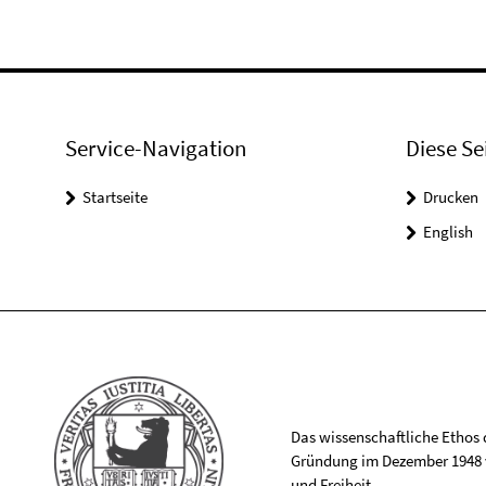
Service-Navigation
Diese Se
Startseite
Drucken
English
Das wissenschaftliche Ethos de
Gründung im Dezember 1948 v
und Freiheit.