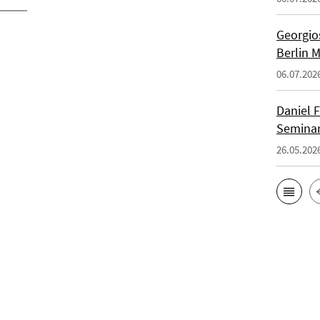
Georgios
Berlin 
06.07.202
Daniel F
Seminar
26.05.202