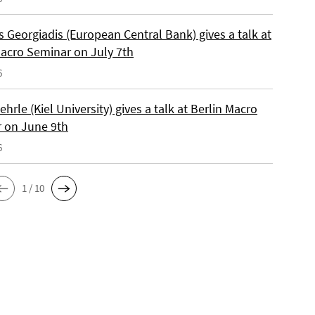
 Georgiadis (European Central Bank) gives a talk at
Macro Seminar on July 7th
6
ehrle (Kiel University) gives a talk at Berlin Macro
 on June 9th
6
1 / 10