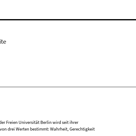
ite
r Freien Universität Berlin wird seit ihrer
on drei Werten bestimmt: Wahrheit, Gerechtigkeit