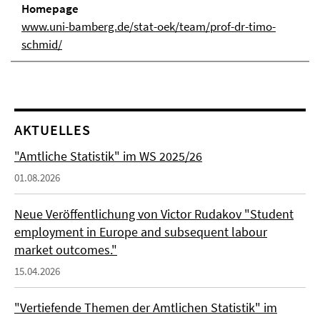
Homepage
www.uni-bamberg.de/stat-oek/team/prof-dr-timo-
schmid/
AKTUELLES
"Amtliche Statistik" im WS 2025/26
01.08.2026
Neue Veröffentlichung von Victor Rudakov "Student
employment in Europe and subsequent labour
market outcomes."
15.04.2026
"Vertiefende Themen der Amtlichen Statistik" im