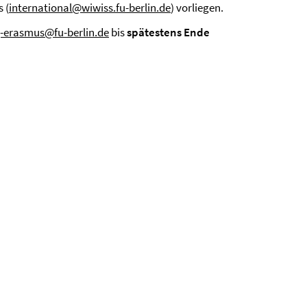
 (
international@wiwiss.fu-berlin.de
) vorliegen.
-erasmus@fu-berlin.de
bis
spätestens Ende