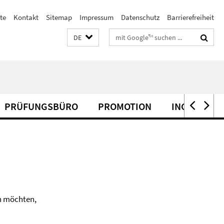
te
Kontakt
Sitemap
Impressum
Datenschutz
Barrierefreiheit
Suchbegriffe
DE
PRÜFUNGSBÜRO
PROMOTION
INCOMINGS
en möchten,