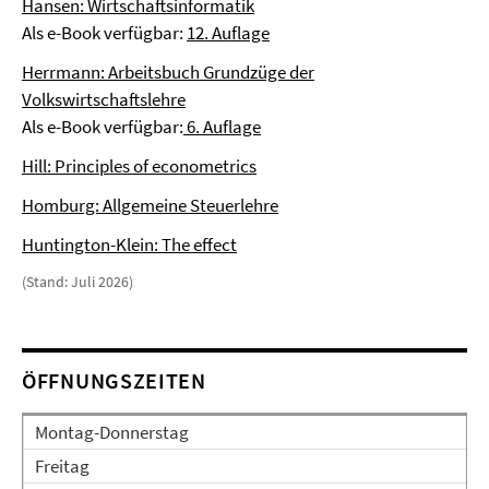
Hansen: Wirtschaftsinformatik
Als e-Book verfügbar:
12. Auflage
Herrmann: Arbeitsbuch Grundzüge der
Volkswirtschaftslehre
Als e-Book verfügbar:
6. Auflage
Hill: Principles of econometrics
Homburg: Allgemeine Steuerlehre
Huntington-Klein: The effect
(Stand: Juli 2026)
ÖFFNUNGSZEITEN
Montag-Donnerstag
Freitag