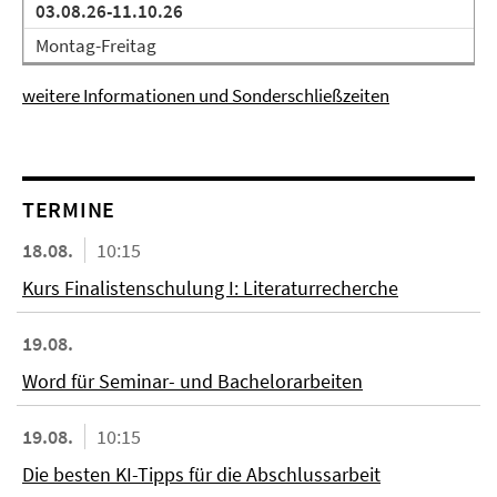
03.08.26-11.10.26
Montag-Freitag
weitere Informationen und Sonderschließzeiten
TERMINE
18.08.
10:15
Kurs Finalistenschulung I: Literaturrecherche
19.08.
Word für Seminar- und Bachelorarbeiten
19.08.
10:15
Die besten KI-Tipps für die Abschlussarbeit