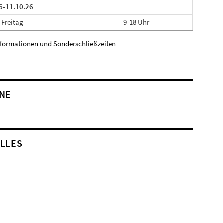
6-11.10.26
Freitag
9-18 Uhr
nformationen und Sonderschließzeiten
NE
LLES