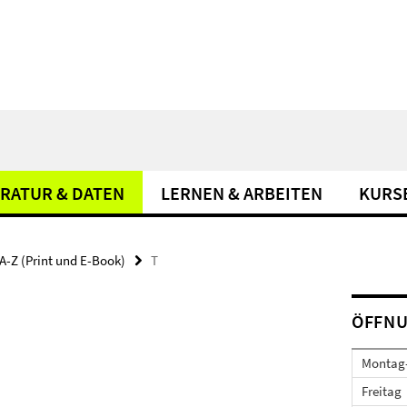
ERATUR & DATEN
LERNEN & ARBEITEN
KURS
A-Z (Print und E-Book)
T
ÖFFNU
Montag
Freitag