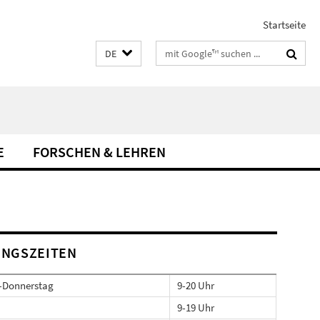
Startseite
Suchbegriffe
DE
E
FORSCHEN & LEHREN
NGSZEITEN
-Donnerstag
9-20 Uhr
9-19 Uhr