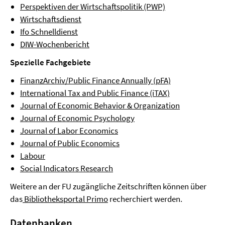
Perspektiven der Wirtschaftspolitik (PWP)
Wirtschaftsdienst
Ifo Schnelldienst
DIW-Wochenbericht
Spezielle Fachgebiete
FinanzArchiv/Public Finance Annually (pFA)
International Tax and Public Finance (iTAX)
Journal of Economic Behavior & Organization
Journal of Economic Psychology
Journal of Labor Economics
Journal of Public Economics
Labour
Social Indicators Research
Weitere an der FU zugängliche Zeitschriften können über
das
Bibliotheksportal Primo
recherchiert werden.
Datenbanken