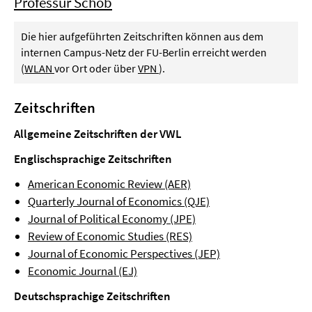
Professur Schöb
Die hier aufgeführten Zeitschriften können aus dem
internen Campus-Netz der FU-Berlin erreicht werden
(
WLAN
vor Ort oder über
VPN
).
Zeitschriften
Allgemeine Zeitschriften der VWL
Englischsprachige Zeitschriften
American Economic Review (AER)
Quarterly Journal of Economics (QJE)
Journal of Political Economy (JPE)
Review of Economic Studies (RES)
Journal of Economic Perspectives (JEP)
Economic Journal (EJ)
Deutschsprachige Zeitschriften