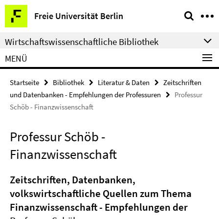
Springe
Service-
Freie Universität Berlin
direkt
Navigation
zu
Wirtschaftswissenschaftliche Bibliothek
Inhalt
MENÜ
Startseite
Bibliothek
Literatur & Daten
Zeitschriften
und Datenbanken - Empfehlungen der Professuren
Professur
Schöb - Finanzwissenschaft
Professur Schöb -
Finanzwissenschaft
Zeitschriften, Datenbanken,
volkswirtschaftliche Quellen zum Thema
Finanzwissenschaft - Empfehlungen der