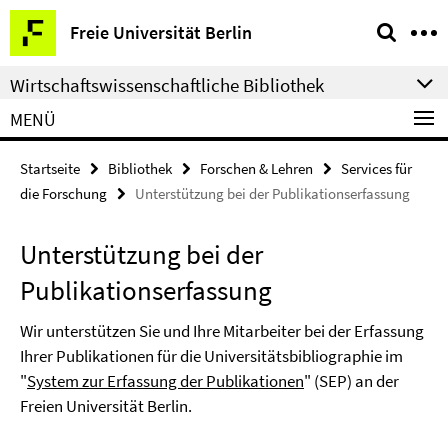
Springe
Service-
Freie Universität Berlin
direkt
Navigation
zu
Wirtschaftswissenschaftliche Bibliothek
Inhalt
MENÜ
Startseite
Bibliothek
Forschen & Lehren
Services für
die Forschung
Unterstützung bei der Publikationserfassung
Unterstützung bei der
Publikationserfassung
Wir unterstützen Sie und Ihre Mitarbeiter bei der Erfassung
Ihrer Publikationen für die Universitätsbibliographie im
"
System zur Erfassung der Publikationen
" (SEP) an der
Freien Universität Berlin.