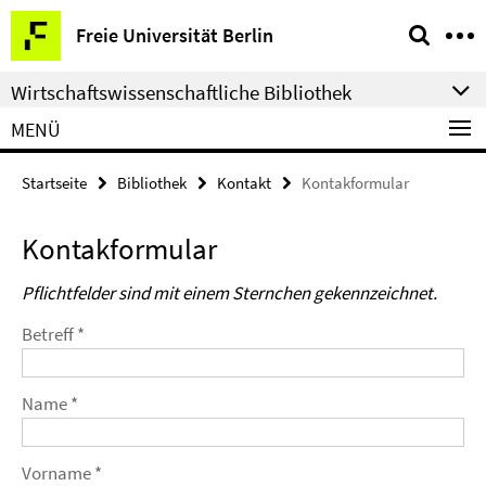
Springe
Service-
Freie Universität Berlin
direkt
Navigation
zu
Wirtschaftswissenschaftliche Bibliothek
Inhalt
MENÜ
Startseite
Bibliothek
Kontakt
Kontakformular
Kontakformular
Pflichtfelder sind mit einem Sternchen gekennzeichnet.
Betreff *
Name *
Vorname *