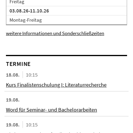
Freitag
03.08.26-11.10.26
Montag-Freitag
weitere Informationen und Sonderschließzeiten
TERMINE
18.08.
10:15
Kurs Finalistenschulung I: Literaturrecherche
19.08.
Word für Seminar- und Bachelorarbeiten
19.08.
10:15