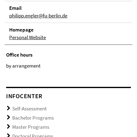
Email
philipp.engler@fu-berlin.de
Homepage
Personal Website
Office hours
by arrangement
INFOCENTER
Self-Assessment
Bachelor Programs
Master Programs
Doctoral Programs