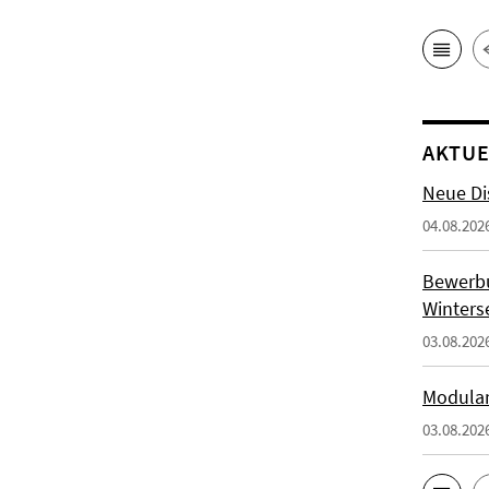
AKTUE
Neue Di
04.08.202
Bewerb
Winters
03.08.202
Modulan
03.08.202