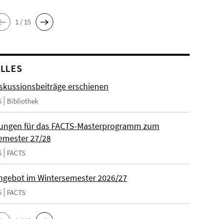
1 / 15
LLES
skussionsbeiträge erschienen
6
Bibliothek
ungen für das FACTS-Masterprogramm zum
emester 27/28
6
FACTS
gebot im Wintersemester 2026/27
6
FACTS