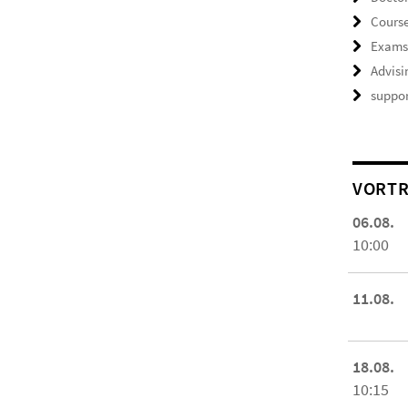
Course
Exam
Advisi
suppor
VORTR
06.08.
10:00
11.08.
18.08.
10:15