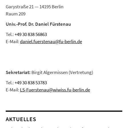
Garystraße 21 — 14195 Berlin
Raum 209
Univ.-Prof. Dr. Daniel Fürstenau
Tel.:
+49 30 838 56863
E-Mail:
daniel.fuerstenau@fu-berlin.de
Sekretariat:
Birgit Algermissen (Vertretung)
Tel.:
+49 30 838 53783
E-Mail:
LS-Fuerstenau@wiwiss.fu-berlin.de
AKTUELLES