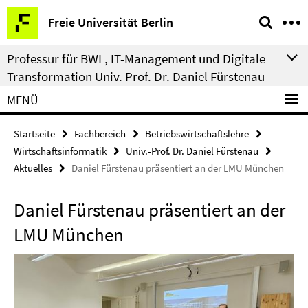
Springe
Service-
Freie Universität Berlin
direkt
Navigation
zu
Professur für BWL, IT-Management und Digitale
Inhalt
Transformation Univ. Prof. Dr. Daniel Fürstenau
MENÜ
Startseite
Fachbereich
Betriebswirtschaftslehre
Wirtschaftsinformatik
Univ.-Prof. Dr. Daniel Fürstenau
Aktuelles
Daniel Fürstenau präsentiert an der LMU München
Daniel Fürstenau präsentiert an der
LMU München