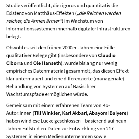
Studie veröffentlicht, die rigoros und quantitativ die
Existenz von Matthäus-Effekten (
„die Reichen werden
reicher, die Armen ärmer“
) im Wachstum von
Informationssystemen innerhalb digitaler Infrastrukturen
belegt.
Obwohl es seit den frühen 2000er-Jahren eine Fülle
qualitativer Belege gibt (insbesondere von
Claudio
Ciborra
und
Ole Hanseth
), wurde bislang nur wenig
empirisches Datenmaterial gesammelt, das diesen Effekt
klar untermauert und eine differenzierte (manageriale)
Behandlung von Systemen auf Basis ihrer
Wachstumspfade ermöglichen würde.
Gemeinsam mit einem erfahrenen Team von Ko-
Autor:innen (
Till Winkler
,
Karl Akbari
,
Abayomi Baiyere
)
haben wir diese Lücke geschlossen – basierend auf neun
Jahren Fallstudien-Daten zur Entwicklung von 217
Systemen in einem Medienunternehmen sowie