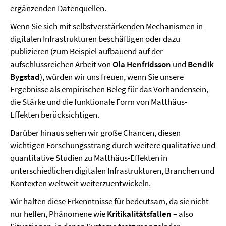
ergänzenden Datenquellen.
Wenn Sie sich mit selbstverstärkenden Mechanismen in
digitalen Infrastrukturen beschäftigen oder dazu
publizieren (zum Beispiel aufbauend auf der
aufschlussreichen Arbeit von
Ola Henfridsson
und
Bendik
Bygstad
), würden wir uns freuen, wenn Sie unsere
Ergebnisse als empirischen Beleg für das Vorhandensein,
die Stärke und die funktionale Form von Matthäus-
Effekten berücksichtigen.
Darüber hinaus sehen wir große Chancen, diesen
wichtigen Forschungsstrang durch weitere qualitative und
quantitative Studien zu Matthäus-Effekten in
unterschiedlichen digitalen Infrastrukturen, Branchen und
Kontexten weltweit weiterzuentwickeln.
Wir halten diese Erkenntnisse für bedeutsam, da sie nicht
nur helfen, Phänomene wie
Kritikalitätsfallen
– also