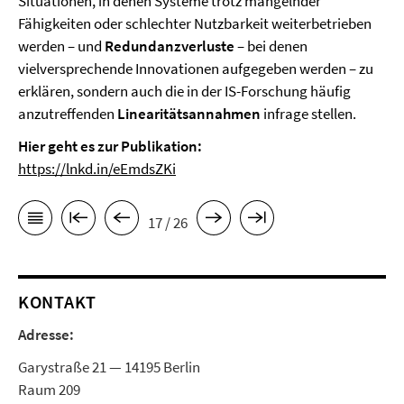
Situationen, in denen Systeme trotz mangelnder
Fähigkeiten oder schlechter Nutzbarkeit weiterbetrieben
werden – und
Redundanzverluste
– bei denen
vielversprechende Innovationen aufgegeben werden – zu
erklären, sondern auch die in der IS-Forschung häufig
anzutreffenden
Linearitätsannahmen
infrage stellen.
Hier geht es zur Publikation:
https://lnkd.in/eEmdsZKi
17 / 26
KONTAKT
Adresse:
Garystraße 21 — 14195 Berlin
Raum 209