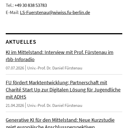
Tel.:
+49 30 838 53783
E-Mail:
LS-Fuerstenau@wiwiss.fu-berlin.de
AKTUELLES
KI im Mittelstand: Interview mit Prof. Fürstenau im
rbb-Inforadio
07.07.2026
Univ.-Prof. Dr. Daniel Fürstenau
FU fördert Marktentwicklung: Partnerschaft mit
Charité Start Up zur Digitalen Lösung für Jugendliche
mit ADHS
21.04.2026
Univ.-Prof. Dr. Daniel Fürstenau
Generative KI für den Mittelstand: Neue Kurzstudie
zeigt europäische Anschlussperspektiven