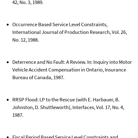
42, No. 3, 1989.
Occurrence Based Service Level Constraints,
International Journal of Production Research, Vol. 26,
No. 12, 1988.
Deterrence and No Fault: A Review. In: Inquiry into Motor
Vehicle Accident Compensation in Ontario, Insurance
Bureau of Canada, 1987.
RRSP Flood: LP to the Rescue (with E. Harbauer, B.
Johnston, D. Shuttleworth), Interfaces, Vol. 17, No. 4,
1987.
Fiscal Period Based Service Level Constraints and