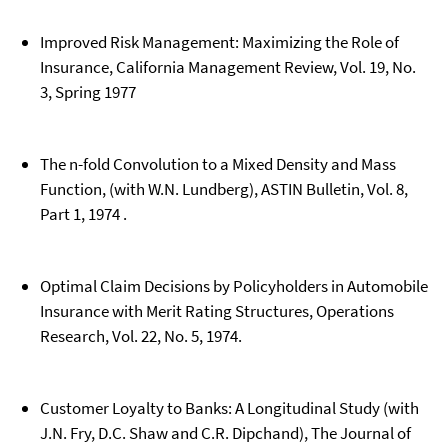
Improved Risk Management: Maximizing the Role of
Insurance, California Management Review, Vol. 19, No.
3, Spring 1977
The n-fold Convolution to a Mixed Density and Mass
Function, (with W.N. Lundberg), ASTIN Bulletin, Vol. 8,
Part 1, 1974 .
Optimal Claim Decisions by Policyholders in Automobile
Insurance with Merit Rating Structures, Operations
Research, Vol. 22, No. 5, 1974.
Customer Loyalty to Banks: A Longitudinal Study (with
J.N. Fry, D.C. Shaw and C.R. Dipchand), The Journal of