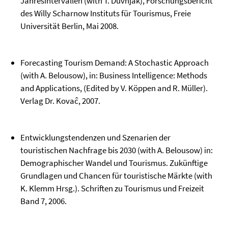
Jahresintervallen (with T. Duvnjak), Forschungsbericht
des Willy Scharnow Instituts für Tourismus, Freie
Universität Berlin, Mai 2008.
Forecasting Tourism Demand: A Stochastic Approach
(with A. Belousow), in: Business Intelligence: Methods
and Applications, (Edited by V. Köppen and R. Müller).
Verlag Dr. Kovaĉ, 2007.
Entwicklungstendenzen und Szenarien der
touristischen Nachfrage bis 2030 (with A. Belousow) in:
Demographischer Wandel und Tourismus. Zukünftige
Grundlagen und Chancen für touristische Märkte (with
K. Klemm Hrsg.). Schriften zu Tourismus und Freizeit
Band 7, 2006.