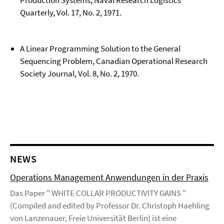
Production Systems, Naval Research Logistics
Quarterly, Vol. 17, No. 2, 1971.
A Linear Programming Solution to the General
Sequencing Problem, Canadian Operational Research
Society Journal, Vol. 8, No. 2, 1970.
NEWS
Operations Management Anwendungen in der Praxis
Das Paper " WHITE COLLAR PRODUCTIVITY GAINS "
(Compiled and edited by Professor Dr. Christoph Haehling
von Lanzenauer, Freie Universität Berlin) ist eine