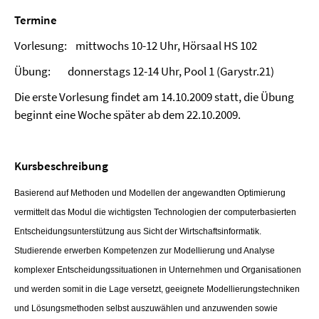
Termine
Vorlesung: mittwochs 10-12 Uhr, Hörsaal HS 102
Übung: donnerstags 12-14 Uhr, Pool 1 (Garystr.21)
Die erste Vorlesung findet am 14.10.2009 statt, die Übung
beginnt eine Woche später ab dem 22.10.2009.
Kursbeschreibung
Basierend auf Methoden und Modellen der angewandten Optimierung
vermittelt das Modul die wichtigsten Technologien der computerbasierten
Entscheidungsunterstützung aus Sicht der Wirtschaftsinformatik.
Studierende erwerben Kompetenzen zur Modellierung und Analyse
komplexer Entscheidungssituationen in Unternehmen und Organisationen
und werden somit in die Lage versetzt, geeignete Modellierungstechniken
und Lösungsmethoden selbst auszuwählen und anzuwenden sowie