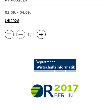
01.09. - 04.09.
OR2026
1 / 2