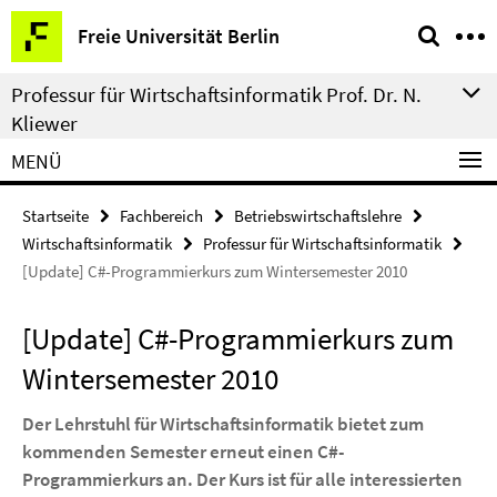
Springe
Service-
Freie Universität Berlin
direkt
Navigation
zu
Professur für Wirtschaftsinformatik Prof. Dr. N.
Inhalt
Kliewer
MENÜ
Startseite
Fachbereich
Betriebswirtschaftslehre
Wirtschaftsinformatik
Professur für Wirtschaftsinformatik
[Update] C#-Programmierkurs zum Wintersemester 2010
[Update] C#-Programmierkurs zum
Wintersemester 2010
Der Lehrstuhl für Wirtschaftsinformatik bietet zum
kommenden Semester erneut einen C#-
Programmierkurs an. Der Kurs ist für alle interessierten