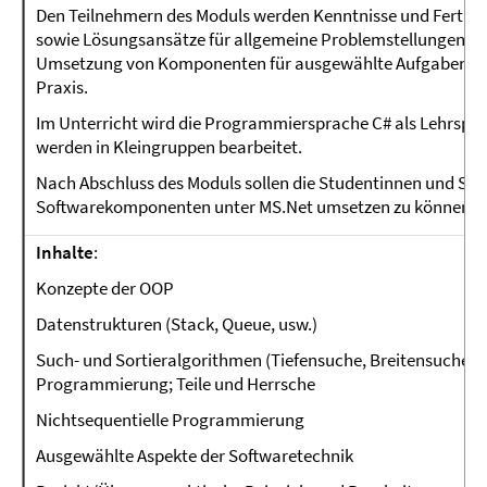
Den Teilnehmern des Moduls werden Kenntnisse und Fertigk
sowie Lösungsansätze für allgemeine Problemstellungen verm
Umsetzung von Komponenten für ausgewählte Aufgabenstell
Praxis.
Im Unterricht wird die Programmiersprache C# als Lehrspra
werden in Kleingruppen bearbeitet.
Nach Abschluss des Moduls sollen die Studentinnen und Stud
Softwarekomponenten unter MS.Net umsetzen zu können.
Inhalte
:
Konzepte der OOP
Datenstrukturen (Stack, Queue, usw.)
Such- und Sortieralgorithmen (Tiefensuche, Breitensuche, 
Programmierung; Teile und Herrsche
Nichtsequentielle Programmierung
Ausgewählte Aspekte der Softwaretechnik