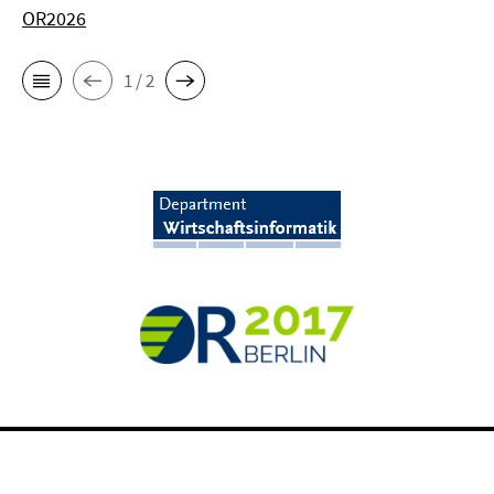
OR2026
1 / 2