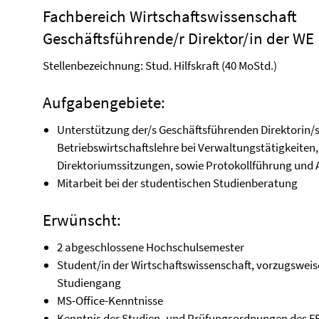
Fachbereich Wirtschaftswissenschaft
Geschäftsführende/r Direktor/in der WE
Stellenbezeichnung: Stud. Hilfskraft (40 MoStd.)
Aufgabengebiete:
Unterstützung der/s Geschäftsführenden Direktorin/s
Betriebswirtschaftslehre bei Verwaltungstätigkeiten
Direktoriumssitzungen, sowie Protokollführung und A
Mitarbeit bei der studentischen Studienberatung
Erwünscht:
2 abgeschlossene Hochschulsemester
Student/in der Wirtschaftswissenschaft, vorzugsweis
Studiengang
MS-Office-Kenntnisse
Kenntnis der Studien- und Prüfungsordnungen des FB