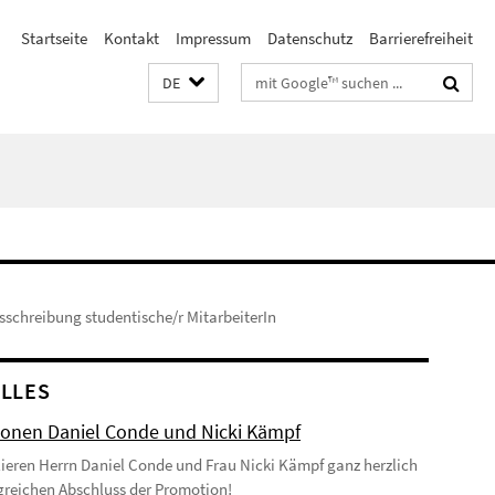
Startseite
Kontakt
Impressum
Datenschutz
Barrierefreiheit
Suchbegriffe
DE
sschreibung studentische/r MitarbeiterIn
LLES
onen Daniel Conde und Nicki Kämpf
lieren Herrn Daniel Conde und Frau Nicki Kämpf ganz herzlich
greichen Abschluss der Promotion!