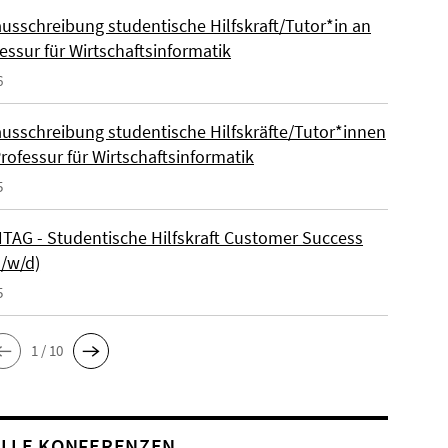
ausschreibung studentische Hilfskraft/Tutor*in an
essur für Wirtschaftsinformatik
6
ausschreibung studentische Hilfskräfte/Tutor*innen
rofessur für Wirtschaftsinformatik
5
AG - Studentische Hilfskraft Customer Success
m/w/d)
5
1 / 10
LLE KONFERENZEN