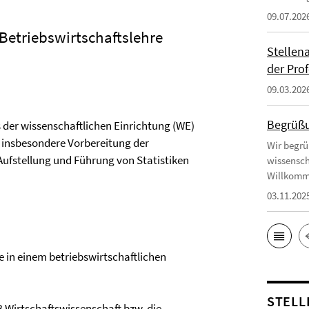
09.07.202
 Betriebswirtschaftslehre
Stellen
der Prof
09.03.202
Begrüßu
 der wissenschaftlichen Einrichtung (WE)
, insbesondere Vorbereitung der
Wir begrü
ufstellung und Führung von Statistiken
wissensch
Willkomm
03.11.202
e in einem betriebswirtschaftlichen
STELL
 Wirtschaftswissenschaft bzw. die