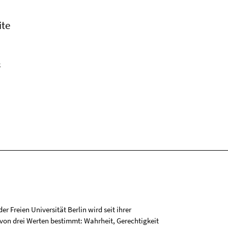
ite
k
r Freien Universität Berlin wird seit ihrer
on drei Werten bestimmt: Wahrheit, Gerechtigkeit