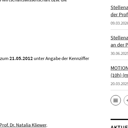
Stellen
der Prof
09.03.202
Stellen
an der P
30.06.202
s zum
21.05.2012
unter Angabe der Kennziffer
MOTIONT
(10h) (
20.03.202
Prof. Dr. Natalia Kliewer
.
AKTUE