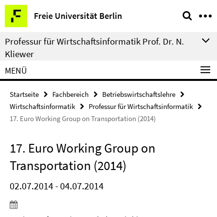
Springe
Service-
Freie Universität Berlin
direkt
Navigation
zu
Professur für Wirtschaftsinformatik Prof. Dr. N.
Inhalt
Kliewer
MENÜ
Startseite
Fachbereich
Betriebswirtschaftslehre
Wirtschaftsinformatik
Professur für Wirtschaftsinformatik
17. Euro Working Group on Transportation (2014)
17. Euro Working Group on
Transportation (2014)
02.07.2014 - 04.07.2014