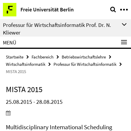
Springe
Service-
Freie Universität Berlin
direkt
Navigation
zu
Professur für Wirtschaftsinformatik Prof. Dr. N.
Inhalt
Kliewer
MENÜ
Startseite
Fachbereich
Betriebswirtschaftslehre
Wirtschaftsinformatik
Professur für Wirtschaftsinformatik
MISTA 2015
MISTA 2015
25.08.2015 - 28.08.2015
Multidisciplinary International Scheduling