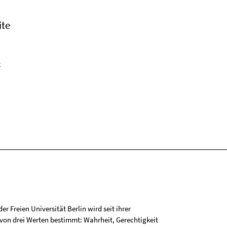
ite
k
r Freien Universität Berlin wird seit ihrer
on drei Werten bestimmt: Wahrheit, Gerechtigkeit