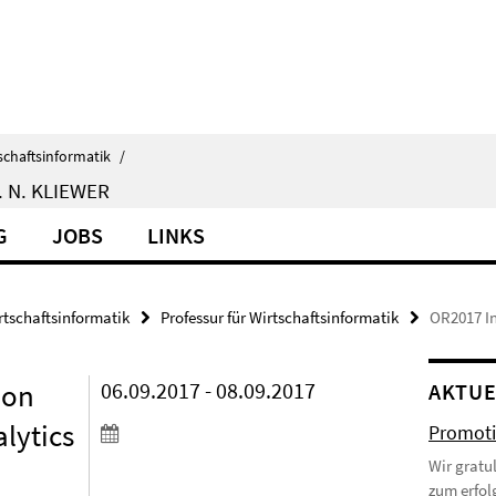
schaftsinformatik
/
 N. KLIEWER
G
JOBS
LINKS
rtschaftsinformatik
Professur für Wirtschaftsinformatik
OR2017 In
 on
06.09.2017 - 08.09.2017
AKTUE
lytics
Promoti
Wir gratu
zum erfol