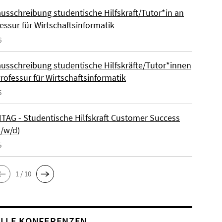
ausschreibung studentische Hilfskraft/Tutor*in an
essur für Wirtschaftsinformatik
6
ausschreibung studentische Hilfskräfte/Tutor*innen
rofessur für Wirtschaftsinformatik
5
AG - Studentische Hilfskraft Customer Success
m/w/d)
5
1 / 10
LLE KONFERENZEN