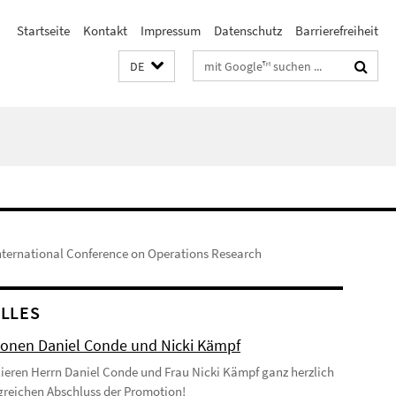
Startseite
Kontakt
Impressum
Datenschutz
Barrierefreiheit
Suchbegriffe
DE
ternational Conference on Operations Research
LLES
onen Daniel Conde und Nicki Kämpf
lieren Herrn Daniel Conde und Frau Nicki Kämpf ganz herzlich
greichen Abschluss der Promotion!