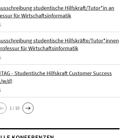
ausschreibung studentische Hilfskraft/Tutor*in an
essur für Wirtschaftsinformatik
6
ausschreibung studentische Hilfskräfte/Tutor*innen
rofessur für Wirtschaftsinformatik
5
AG - Studentische Hilfskraft Customer Success
m/w/d)
5
1 / 10
LLE KONFERENZEN