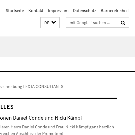
Startseite
Kontakt
Impressum
Datenschutz
Barrierefreiheit
Suchbegriffe
DE
usschreibung LEXTA CONSULTANTS
LLES
onen Daniel Conde und Nicki Kämpf
lieren Herrn Daniel Conde und Frau Nicki Kämpf ganz herzlich
greichen Abschluss der Promotion!