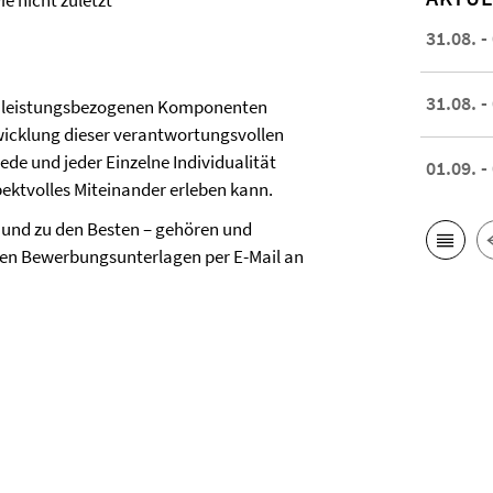
e nicht zuletzt
31.08. -
31.08. -
it leistungsbezogenen Komponenten
wicklung dieser verantwortungsvollen
ede und jeder Einzelne Individualität
01.09. -
pektvolles Miteinander erleben kann.
 und zu den Besten – gehören und
igen Bewerbungsunterlagen per E-Mail an