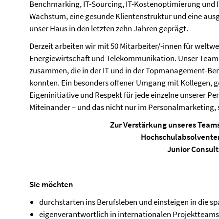
Benchmarking, IT-Sourcing, IT-Kostenoptimierung und IT-
Wachstum, eine gesunde Klientenstruktur und eine au
unser Haus in den letzten zehn Jahren geprägt.
Derzeit arbeiten wir mit 50 Mitarbeiter/-innen für weltwe
Energiewirtschaft und Telekommunikation. Unser Team s
zusammen, die in der IT und in der Topmanagement-B
konnten. Ein besonders offener Umgang mit Kollegen, g
Eigeninitiative und Respekt für jede einzelne unserer P
Miteinander – und das nicht nur im Personalmarketing, 
Zur Verstärkung unseres Teams 
Hochschulabsolventen
Junior Consul
Sie möchten
durchstarten ins Berufsleben und einsteigen in die s
eigenverantwortlich in internationalen Projektteams a