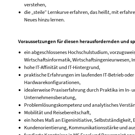
verstehen,
die „steile“ Lernkurve erfahren, das heißt, mit erfahr
Neues hinzu lernen.
Voraussetzungen für diesen herausfordernden und sp
ein abgeschlossenes Hochschulstudium, vorzugsweis
Wirtschaftsinformatik, Wirtschaftsingenieurwesen, I
hohe IT-Affinität und IT-Hintergrund,
praktische Erfahrungen im laufenden IT-Betrieb oder 
Hardwarekonfigurationen,
idealerweise Praxiserfahrung durch Praktika im In- un
Unternehmensberatung,
Problemlösungskompetenz und analytisches Verstän
Mobilität und Reisebereitschaft,
ein hohes Maß an Eigeninitiative, Selbstständigkeit, 
Kundenorientierung, Kommunikationsstärke und au