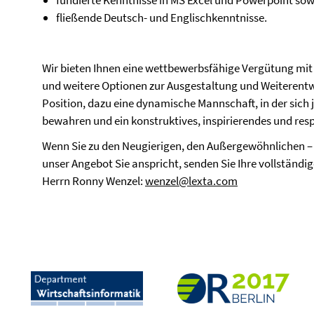
fundierte Kenntnisse in MS Excel und Powerpoint sowi
fließende Deutsch- und Englischkenntnisse.
Wir bieten Ihnen eine wettbewerbsfähige Vergütung m
und weitere Optionen zur Ausgestaltung und Weiterent
Position, dazu eine dynamische Mannschaft, in der sich j
bewahren und ein konstruktives, inspirierendes und res
Wenn Sie zu den Neugierigen, den Außergewöhnlichen –
unser Angebot Sie anspricht, senden Sie Ihre vollständ
Herrn Ronny Wenzel:
wenzel@lexta.com