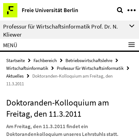
Springe
Service-
Freie Universität Berlin
direkt
Navigation
zu
Professur für Wirtschaftsinformatik Prof. Dr. N.
Inhalt
Kliewer
MENÜ
Startseite
Fachbereich
Betriebswirtschaftslehre
Wirtschaftsinformatik
Professur für Wirtschaftsinformatik
Aktuelles
Doktoranden-Kolloquium am Freitag, den
11.3.2011
Doktoranden-Kolloquium am
Freitag, den 11.3.2011
Am Freitag, den 11.3.2011 findet ein
Doktorandenkolloquium unseres Lehrstuhls statt.