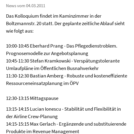
News vom 04.03.2011
Das Kolloquium findet im Kaminzimmer in der
Boltzmannstr. 20 statt. Der geplante zeitliche Ablauf sieht
wie folgt aus:
10:00-10:45 Eberhard Prang - Das Pflegedienstroblem.
Prognosemodelle zur Angebotsplanung
10:45-11:30 Stefan Kramkowski - Verspätungstolerante
Umlaufpläne im Öffentlichen Busnahverkehr
11:30-12:30 Bastian Amberg - Robuste und kosteneffiziente
Ressourceneinsatzplanung im ÖPV
12:30-13:15 Mittagspause
13:15-14:15 Lucian Ionescu - Stabilität und Flexibilität in
der Airline Crew-Planung
14:15-15:15 Max Gerlach - Ergänzende und substituierende
Produkte im Revenue Management