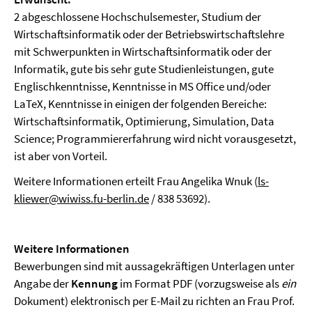
2 abgeschlossene Hochschulsemester, Studium der
Wirtschaftsinformatik oder der Betriebswirtschaftslehre
mit Schwerpunkten in Wirtschaftsinformatik oder der
Informatik, gute bis sehr gute Studienleistungen, gute
Englischkenntnisse, Kenntnisse in MS Office und/oder
LaTeX, Kenntnisse in einigen der folgenden Bereiche:
Wirtschaftsinformatik, Optimierung, Simulation, Data
Science; Programmiererfahrung wird nicht vorausgesetzt,
ist aber von Vorteil.
Weitere Informationen erteilt Frau Angelika Wnuk (
ls-
kliewer@wiwiss.fu-berlin.de
/ 838 53692).
Weitere Informationen
Bewerbungen sind mit aussagekräftigen Unterlagen unter
Angabe der
Kennung
im Format PDF (vorzugsweise als
ein
Dokument) elektronisch per E-Mail zu richten an Frau Prof.