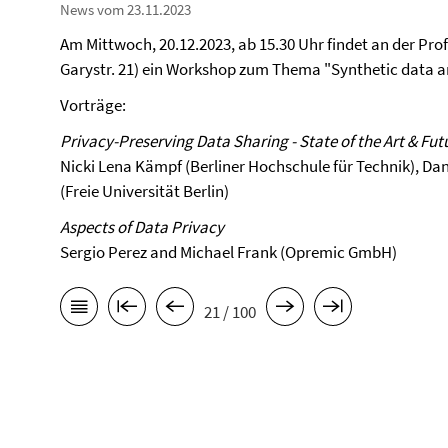
News vom 23.11.2023
Am Mittwoch, 20.12.2023, ab 15.30 Uhr findet an der Pro
Garystr. 21) ein Workshop zum Thema "Synthetic data an
Vorträge:
Privacy-Preserving Data Sharing - State of the Art & Fu
Nicki Lena Kämpf (Berliner Hochschule für Technik), Da
(Freie Universität Berlin)
Aspects of Data Privacy
Sergio Perez and Michael Frank (Opremic GmbH)
21 / 100