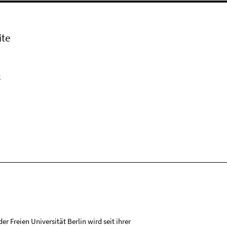
ite
k
r Freien Universität Berlin wird seit ihrer