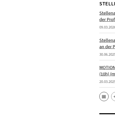
STELL
Stellen
der Prof
09.03.202
Stellen
an der P
30.06.202
MOTIONT
(10h) (
20.03.202