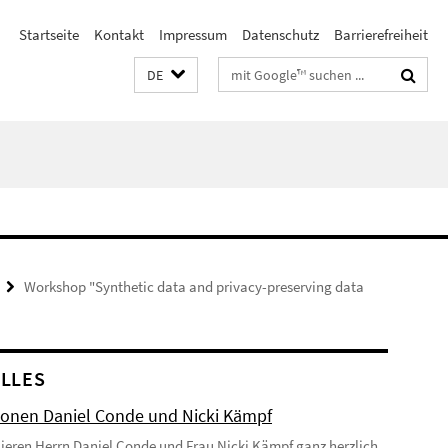
Startseite
Kontakt
Impressum
Datenschutz
Barrierefreiheit
Suchbegriffe
DE
Workshop "Synthetic data and privacy-preserving data
LLES
onen Daniel Conde und Nicki Kämpf
lieren Herrn Daniel Conde und Frau Nicki Kämpf ganz herzlich