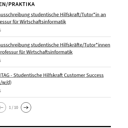
EN/PRAKTIKA
ausschreibung studentische Hilfskraft/Tutor*in an
essur für Wirtschaftsinformatik
6
ausschreibung studentische Hilfskräfte/Tutor*innen
rofessur für Wirtschaftsinformatik
5
AG - Studentische Hilfskraft Customer Success
m/w/d)
5
1 / 10