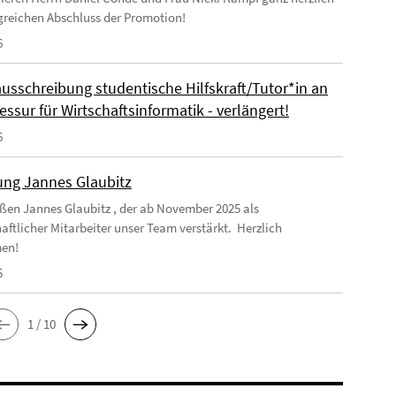
greichen Abschluss der Promotion!
6
ausschreibung studentische Hilfskraft/Tutor*in an
essur für Wirtschaftsinformatik - verlängert!
6
ng Jannes Glaubitz
ßen Jannes Glaubitz , der ab November 2025 als
aftlicher Mitarbeiter unser Team verstärkt. Herzlich
en!
5
1 / 10