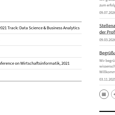
zum erfol
09.07.202
Stellen
I2021 Track: Data Science & Business Analytics
der Prof
.
09.03.202
Begrüßu
Wir begrü
ference on Wirtschaftsinformatik, 2021
wissensch
Willkomm
03.11.202