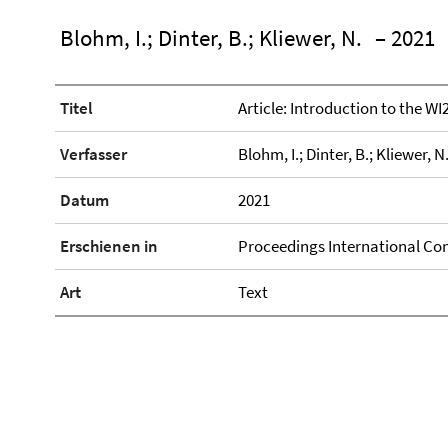
Blohm, I.; Dinter, B.; Kliewer, N.
– 2021
Titel
Article: Introduction to the W
Verfasser
Blohm, I.; Dinter, B.; Kliewer, N
Datum
2021
Erschienen in
Proceedings International Con
Art
Text