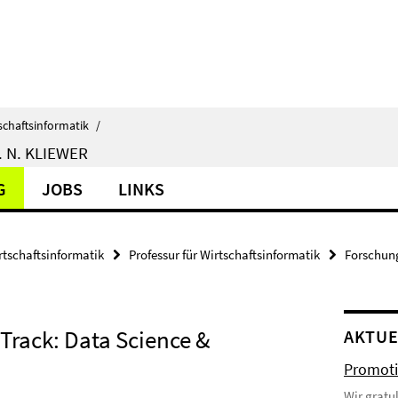
schaftsinformatik
/
 N. KLIEWER
G
JOBS
LINKS
rtschaftsinformatik
Professur für Wirtschaftsinformatik
Forschun
 Track: Data Science &
AKTUE
Promoti
Wir gratu