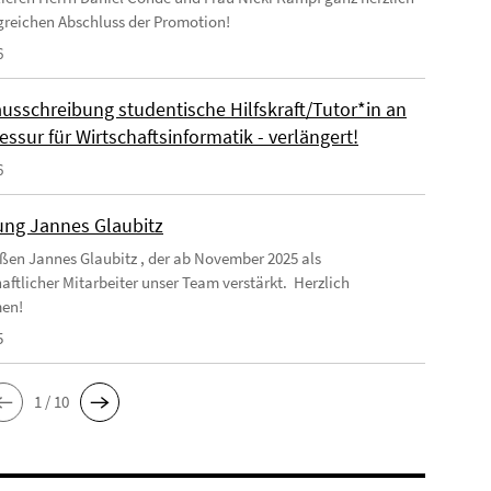
greichen Abschluss der Promotion!
6
ausschreibung studentische Hilfskraft/Tutor*in an
essur für Wirtschaftsinformatik - verlängert!
6
ng Jannes Glaubitz
ßen Jannes Glaubitz , der ab November 2025 als
aftlicher Mitarbeiter unser Team verstärkt. Herzlich
en!
5
1 / 10