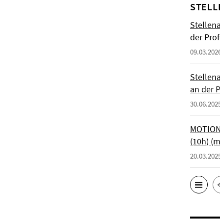
STELL
Stellen
der Prof
09.03.202
Stellen
an der P
30.06.202
MOTIONT
(10h) (
20.03.202