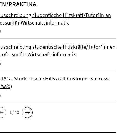
EN/PRAKTIKA
ausschreibung studentische Hilfskraft/Tutor*in an
essur für Wirtschaftsinformatik
6
ausschreibung studentische Hilfskräfte/Tutor*innen
rofessur für Wirtschaftsinformatik
5
AG - Studentische Hilfskraft Customer Success
m/w/d)
5
1 / 10