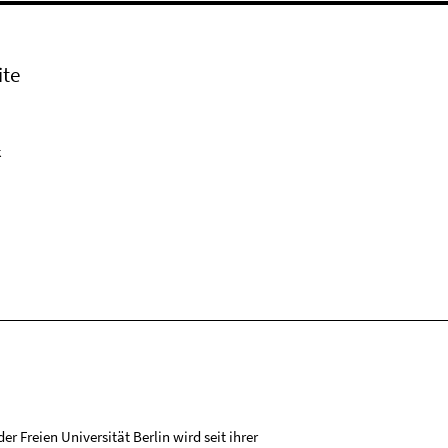
ite
k
r Freien Universität Berlin wird seit ihrer