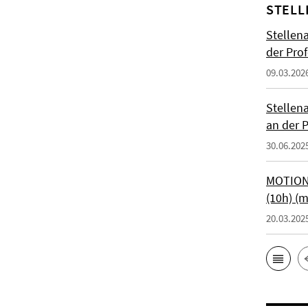
STELL
Stellen
der Prof
09.03.202
Stellen
an der P
30.06.202
MOTIONT
(10h) (
20.03.202