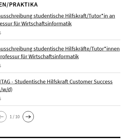
EN/PRAKTIKA
ausschreibung studentische Hilfskraft/Tutor*in an
essur für Wirtschaftsinformatik
6
ausschreibung studentische Hilfskräfte/Tutor*innen
rofessur für Wirtschaftsinformatik
5
AG - Studentische Hilfskraft Customer Success
m/w/d)
5
1 / 10