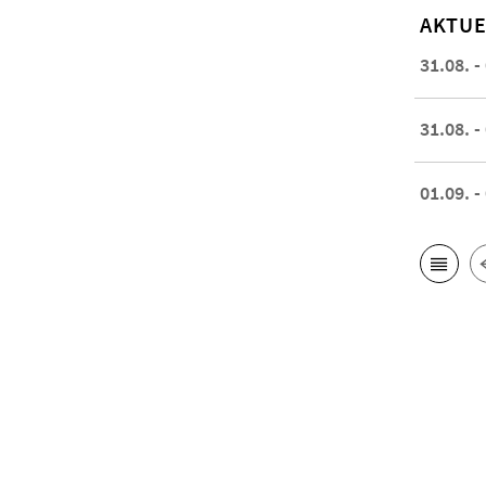
AKTUE
31.08. -
31.08. -
01.09. -