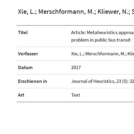
Xie, L.; Merschformann, M.; Kliewer, N.; S
Titel
Article: Metaheuristics approa
problem in public bus transit
Verfasser
Xie, L.; Merschformann, M.; Klie
Datum
2017
Erschienen in
Journal of Heuristics, 23 (5): 3
Art
Text