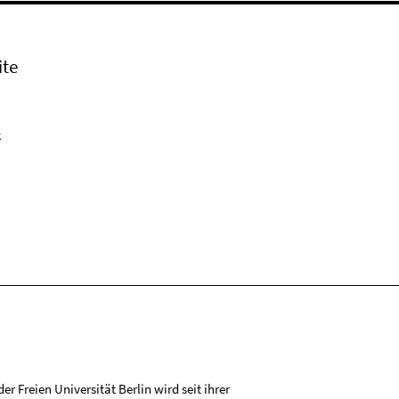
ite
k
r Freien Universität Berlin wird seit ihrer