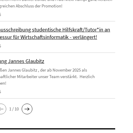
greichen Abschluss der Promotion!
6
ausschreibung studentische Hilfskraft/Tutor*in an
essur für Wirtschaftsinformatik - verlängert!
6
ng Jannes Glaubitz
ßen Jannes Glaubitz , der ab November 2025 als
aftlicher Mitarbeiter unser Team verstärkt. Herzlich
en!
5
1 / 10