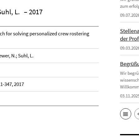
zum erfol
uhl, L.
– 2017
09.07.202
Stellen
ch for solving personalized crew rostering
der Prof
09.03.202
wer, N.; Suhl, L.
Begrüßu
Wir begrü
wissensch
21-347, 2017
Willkomm
03.11.202