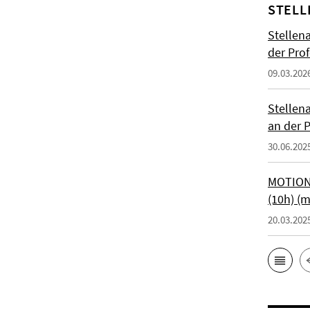
STELL
Stellen
der Prof
09.03.202
Stellen
an der P
30.06.202
MOTIONT
(10h) (
20.03.202