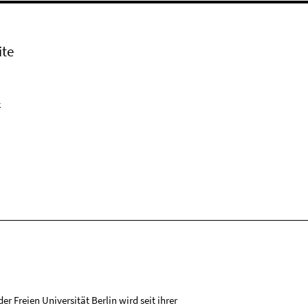
ite
k
r Freien Universität Berlin wird seit ihrer