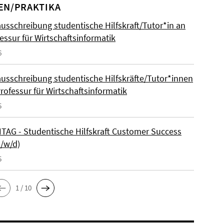
EN/PRAKTIKA
ausschreibung studentische Hilfskraft/Tutor*in an
essur für Wirtschaftsinformatik
6
ausschreibung studentische Hilfskräfte/Tutor*innen
rofessur für Wirtschaftsinformatik
5
AG - Studentische Hilfskraft Customer Success
m/w/d)
5
1 / 10