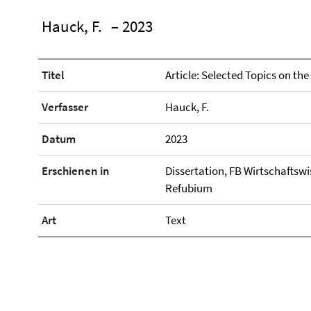
Hauck, F.
– 2023
Titel
Article: Selected Topics on the
Verfasser
Hauck, F.
Datum
2023
Erschienen in
Dissertation, FB Wirtschaftswis
Refubium
Art
Text