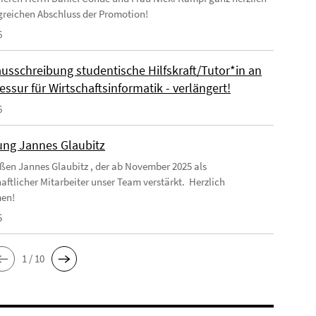
greichen Abschluss der Promotion!
6
ausschreibung studentische Hilfskraft/Tutor*in an
essur für Wirtschaftsinformatik - verlängert!
6
ng Jannes Glaubitz
ßen Jannes Glaubitz , der ab November 2025 als
aftlicher Mitarbeiter unser Team verstärkt. Herzlich
en!
5
1 / 10