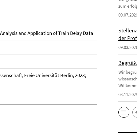
zum erfol
09.07.202
Stellen
 Analysis and Application of Train Delay Data
der Prof
09.03.202
Begrüßu
Wir begrü
senschaft, Freie Universität Berlin, 2023;
wissensch
Willkomm
03.11.202