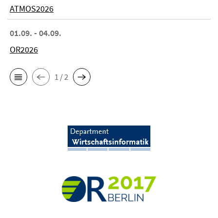
ATMOS2026
01.09. - 04.09.
OR2026
1 / 2