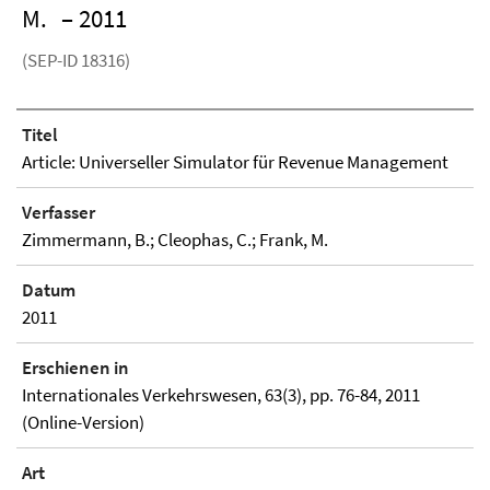
M.
– 2011
(SEP-ID 18316)
Titel
Article: Universeller Simulator für Revenue Management
Verfasser
Zimmermann, B.; Cleophas, C.; Frank, M.
Datum
2011
Erschienen in
Internationales Verkehrswesen, 63(3), pp. 76-84, 2011
(Online-Version)
Art