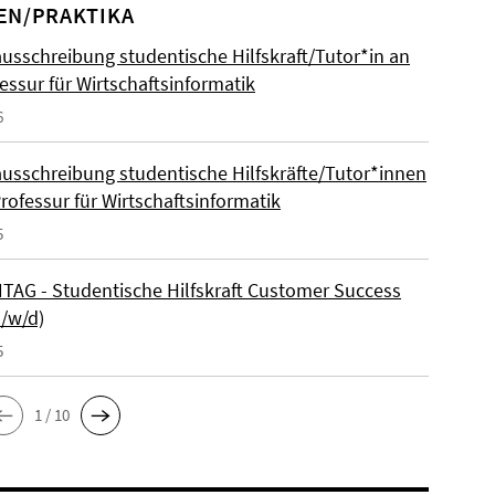
EN/PRAKTIKA
ausschreibung studentische Hilfskraft/Tutor*in an
essur für Wirtschaftsinformatik
6
ausschreibung studentische Hilfskräfte/Tutor*innen
rofessur für Wirtschaftsinformatik
5
AG - Studentische Hilfskraft Customer Success
m/w/d)
5
1 / 10