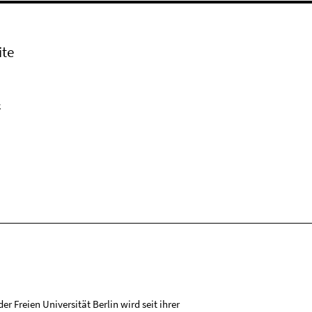
ite
k
r Freien Universität Berlin wird seit ihrer