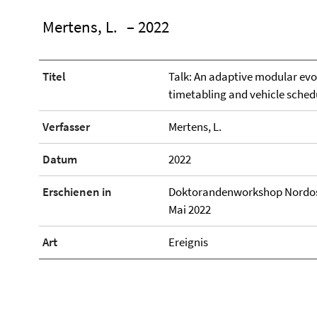
Mertens, L.
– 2022
Titel
Talk: An adaptive modular evo
timetabling and vehicle sche
Verfasser
Mertens, L.
Datum
2022
Erschienen in
Doktorandenworkshop Nordost
Mai 2022
Art
Ereignis