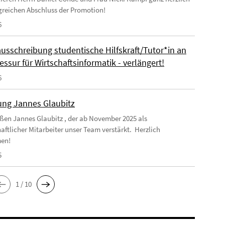
greichen Abschluss der Promotion!
6
ausschreibung studentische Hilfskraft/Tutor*in an
essur für Wirtschaftsinformatik - verlängert!
6
ng Jannes Glaubitz
ßen Jannes Glaubitz , der ab November 2025 als
aftlicher Mitarbeiter unser Team verstärkt. Herzlich
en!
5
1 / 10