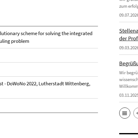
zum erfol
09.07.202
Stellen
lutionary scheme for solving the integrated
der Prof
duling problem
09.03.202
Begrüßu
Wir begrü
wissensch
 - DoWoNo 2022, Lutherstadt Wittenberg,
Willkomm
03.11.202