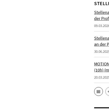
STELL
Stellen
der Prof
09.03.202
Stellen
an der P
30.06.202
MOTIONT
(10h) (
20.03.202