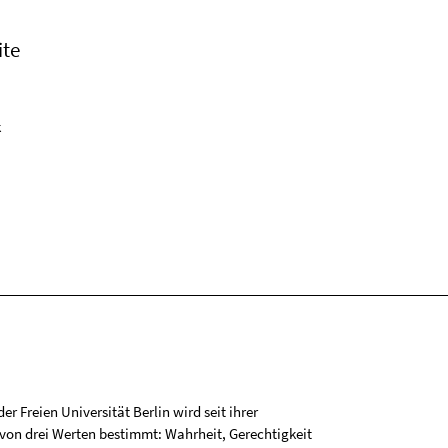
ite
k
r Freien Universität Berlin wird seit ihrer
on drei Werten bestimmt: Wahrheit, Gerechtigkeit