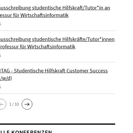
ausschreibung studentische Hilfskraft/Tutor*in an
essur für Wirtschaftsinformatik
6
ausschreibung studentische Hilfskräfte/Tutor*innen
rofessur für Wirtschaftsinformatik
5
AG - Studentische Hilfskraft Customer Success
m/w/d)
5
1 / 10
LLE KONFERENZEN