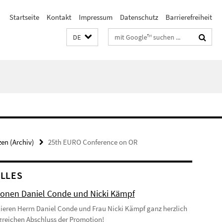
Startseite
Kontakt
Impressum
Datenschutz
Barrierefreiheit
Suchbegriffe
DE
en (Archiv)
25th EURO Conference on OR
LLES
onen Daniel Conde und Nicki Kämpf
lieren Herrn Daniel Conde und Frau Nicki Kämpf ganz herzlich
greichen Abschluss der Promotion!