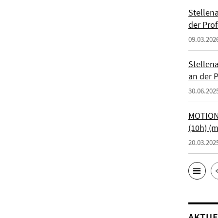
Stellen
der Prof
09.03.202
Stellen
an der P
30.06.202
MOTIONT
(10h) (
20.03.202
AKTUE