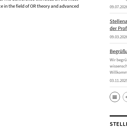
ce in the field of OR theory and advanced
09.07.202
Stellen
der Prof
09.03.202
Begrüßu
Wir begrü
wissensch
Willkomm
03.11.202
STELL