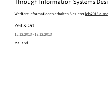
Through Information Systems Des
Weritere Informationen erhalten Sie unter
icis2013.aisn
Zeit & Ort
15.12.2013 - 18.12.2013
Mailand