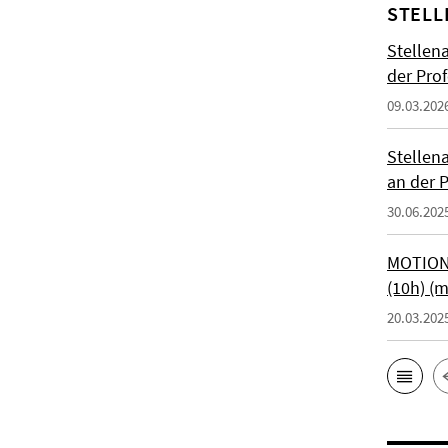
STELL
Stellen
der Prof
09.03.202
Stellen
an der P
30.06.202
MOTIONT
(10h) (
20.03.202