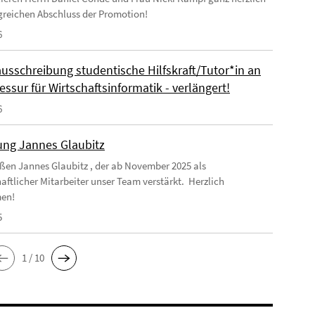
greichen Abschluss der Promotion!
6
ausschreibung studentische Hilfskraft/Tutor*in an
essur für Wirtschaftsinformatik - verlängert!
6
ng Jannes Glaubitz
ßen Jannes Glaubitz , der ab November 2025 als
aftlicher Mitarbeiter unser Team verstärkt. Herzlich
en!
5
1 / 10