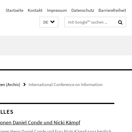
Startseite
Kontakt
Impressum
Datenschutz
Barrierefreiheit
Suchbegriffe
DE
en (Archiv)
International Conference on Information
LLES
onen Daniel Conde und Nicki Kämpf
lieren Herrn Daniel Conde und Frau Nicki Kämpf ganz herzlich