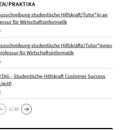
EN/PRAKTIKA
ausschreibung studentische Hilfskraft/Tutor*in an
essur für Wirtschaftsinformatik
6
ausschreibung studentische Hilfskräfte/Tutor*innen
rofessur für Wirtschaftsinformatik
5
AG - Studentische Hilfskraft Customer Success
m/w/d)
5
1 / 10