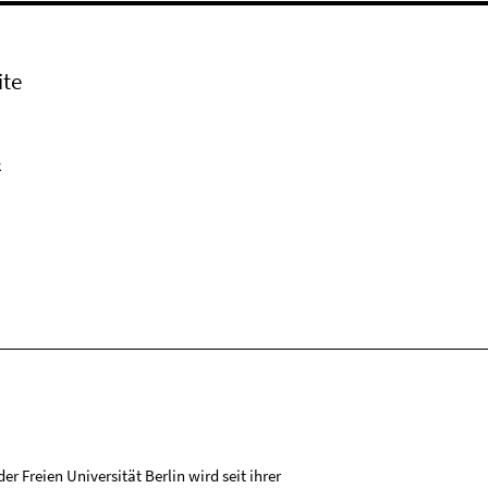
ite
k
r Freien Universität Berlin wird seit ihrer