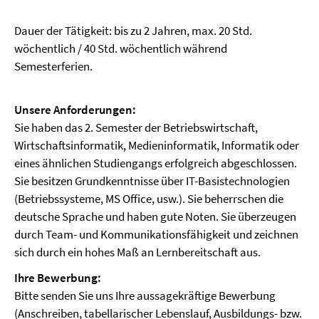
Dauer der Tätigkeit: bis zu 2 Jahren, max. 20 Std.
wöchentlich / 40 Std. wöchentlich während
Semesterferien.
Unsere Anforderungen:
Sie haben das 2. Semester der Betriebswirtschaft,
Wirtschaftsinformatik, Medieninformatik, Informatik oder
eines ähnlichen Studiengangs erfolgreich abgeschlossen.
Sie besitzen Grundkenntnisse über IT-Basistechnologien
(Betriebssysteme, MS Office, usw.). Sie beherrschen die
deutsche Sprache und haben gute Noten. Sie überzeugen
durch Team- und Kommunikationsfähigkeit und zeichnen
sich durch ein hohes Maß an Lernbereitschaft aus.
Ihre Bewerbung:
Bitte senden Sie uns Ihre aussagekräftige Bewerbung
(Anschreiben, tabellarischer Lebenslauf, Ausbildungs- bzw.