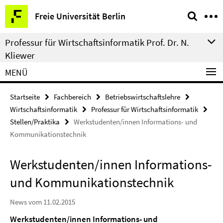
Springe
Service-
Freie Universität Berlin
direkt
Navigation
zu
Professur für Wirtschaftsinformatik Prof. Dr. N.
Inhalt
Kliewer
MENÜ
Startseite
Fachbereich
Betriebswirtschaftslehre
Wirtschaftsinformatik
Professur für Wirtschaftsinformatik
Stellen/Praktika
Werkstudenten/innen Informations- und
Kommunikationstechnik
Werkstudenten/innen Informations-
und Kommunikationstechnik
News vom 11.02.2015
Werkstudenten/innen Informations- und