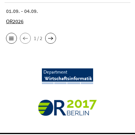
01.09. - 04.09.
OR2026
1 / 2